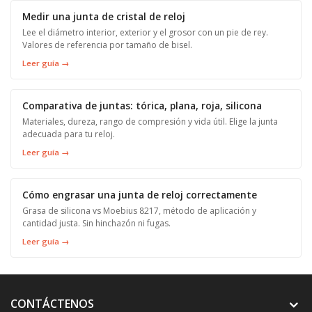
Medir una junta de cristal de reloj
Lee el diámetro interior, exterior y el grosor con un pie de rey.
Valores de referencia por tamaño de bisel.
Leer guía →
Comparativa de juntas: tórica, plana, roja, silicona
Materiales, dureza, rango de compresión y vida útil. Elige la junta
adecuada para tu reloj.
Leer guía →
Cómo engrasar una junta de reloj correctamente
Grasa de silicona vs Moebius 8217, método de aplicación y
cantidad justa. Sin hinchazón ni fugas.
Leer guía →
CONTÁCTENOS