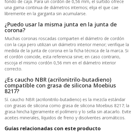
fondo de caja. Para un cordón de 0,56 mm, el surtido ofrece
una gama continua de diámetros internos; elija el que cae
libremente en la garganta sin acumularse.
¿Puedo usar la misma junta en la junta de
corona?
Muchas coronas roscadas comparten el diámetro de cordón
con la caja pero utilizan un diámetro interior menor; verifique la
medida de la junta de corona en la ficha técnica de la marca. Si
el cordón coincide, esta referencia sirve; en caso contrario,
escoja el mismo cordón 0,56 mm en el diámetro interior
correcto.
¿Es caucho NBR (acrilonitrilo-butadieno)
compatible con grasa de silicona Moebius
8217?
Sí. caucho NBR (acrilonitrilo-butadieno) es la mezcla estándar
con grasas de silicona como grasa de silicona Moebius 8217; la
grasa hincha ligeramente el polímero y lo sella sin atacarlo. Evite
aceites minerales, líquidos de freno y disolventes aromáticos.
Guías relacionadas con este producto