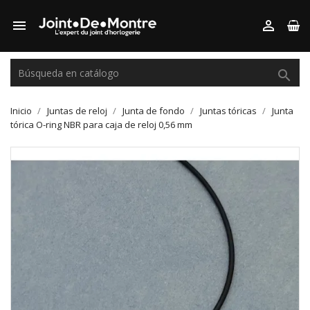



Inicio
Juntas de reloj
Junta de fondo
Juntas tóricas
Junta
tórica O-ring NBR para caja de reloj 0,56 mm