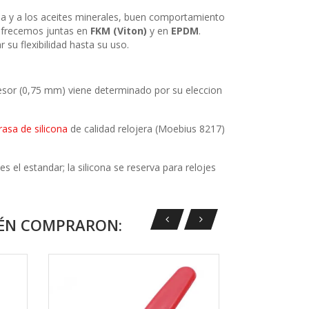
 agua y a los aceites minerales, buen comportamiento
 ofrecemos juntas en
FKM (Viton)
y en
EPDM
.
 su flexibilidad hasta su uso.
pesor (0,75 mm) viene determinado por su eleccion
rasa de silicona
de calidad relojera (Moebius 8217)
es el estandar; la silicona se reserva para relojes
IÉN COMPRARON: