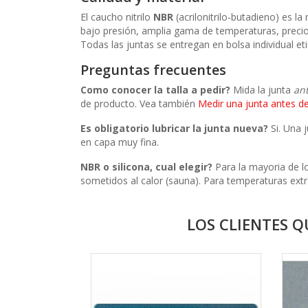
El caucho nitrilo
NBR
(acrilonitrilo-butadieno) es l
bajo presión, amplia gama de temperaturas, precio
Todas las juntas se entregan en bolsa individual et
Preguntas frecuentes
Como conocer la talla a pedir?
Mida la junta
an
de producto. Vea también
Medir una junta antes d
Es obligatorio lubricar la junta nueva?
Si. Una 
en capa muy fina.
NBR o silicona, cual elegir?
Para la mayoria de lo
sometidos al calor (sauna). Para temperaturas ext
LOS CLIENTES 