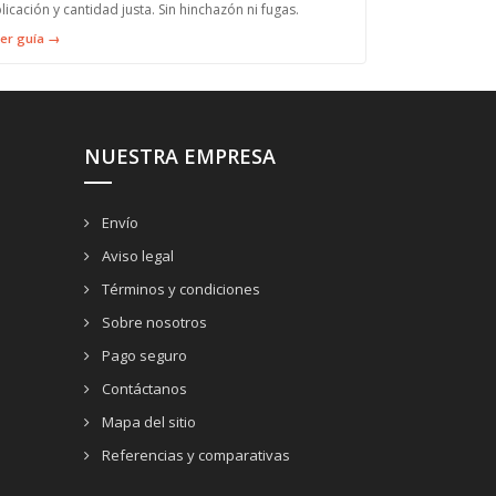
licación y cantidad justa. Sin hinchazón ni fugas.
er guía →
NUESTRA EMPRESA
Envío
Aviso legal
Términos y condiciones
Sobre nosotros
Pago seguro
Contáctanos
Mapa del sitio
Referencias y comparativas