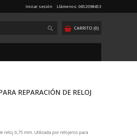
Iniciar sesión
Llámenos: 0652098453

CARRITO
(0)
 PARA REPARACIÓN DE RELOJ
de reloj 0,75 mm. Utilizada por relojeros para