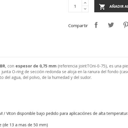

AÑADIR A
Compartir
NBR
, con
espesor de 0,75 mm
(referencia jointTOni-0-75), es una pi
a junta O-ring de sección redonda se aloja en la ranura del fondo (ca
to del agua, del polvo, de la humedad y del sudor.
 / Viton disponible bajo pedido para aplicaciónes de alta temperatur
le (de 13 a mas de 50 mm)