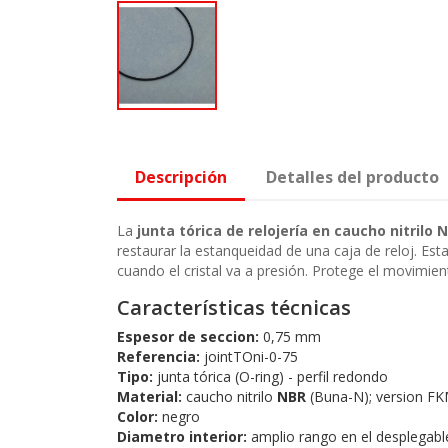
Descripción
Detalles del producto
La
junta tórica de relojería en caucho nitrilo 
restaurar la estanqueidad de una caja de reloj. Est
cuando el cristal va a presión. Protege el movimien
Características técnicas
Espesor de seccion:
0,75 mm
Referencia:
jointTOni-0-75
Tipo:
junta tórica (O-ring) - perfil redondo
Material:
caucho nitrilo
NBR
(Buna-N); version FKM
Color:
negro
Diametro interior:
amplio rango en el desplegab