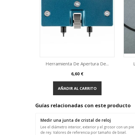
Herramienta De Apertura De...
Precio
6,60 €
Vista rápida

AÑADIR AL CARRITO
Guías relacionadas con este producto
Medir una junta de cristal de reloj
Lee el diámetro interior, exterior y el grosor con un pie
de rey. Valores de referencia por tamaño de bisel.