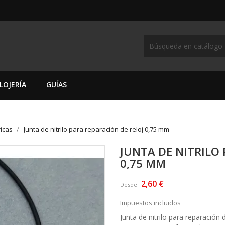
LOJERÍA
GUÍAS
ricas
Junta de nitrilo para reparación de reloj 0,75 mm
JUNTA DE NITRILO
0,75 MM
2,60 €
Desde
Impuestos incluidos
Junta de nitrilo para reparación 