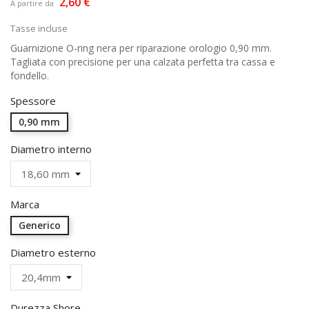
2,60 €
A partire da
Tasse incluse
Guarnizione O-ring nera per riparazione orologio 0,90 mm.
Tagliata con precisione per una calzata perfetta tra cassa e
fondello.
Spessore
0,90 mm
Diametro interno
Marca
Generico
Diametro esterno
Durezza Shore