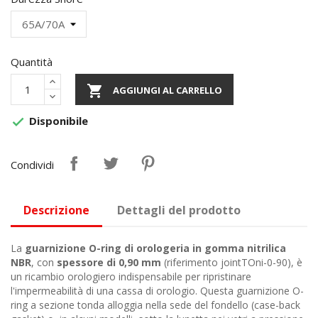
Quantità

AGGIUNGI AL CARRELLO
Disponibile

Condividi
Descrizione
Dettagli del prodotto
La
guarnizione O-ring di orologeria in gomma nitrilica
NBR
, con
spessore di 0,90 mm
(riferimento jointTOni-0-90), è
un ricambio orologiero indispensabile per ripristinare
l'impermeabilità di una cassa di orologio. Questa guarnizione O-
ring a sezione tonda alloggia nella sede del fondello (case-back