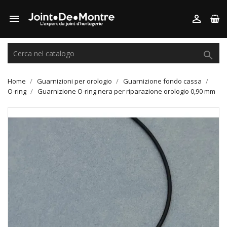



Home
Guarnizioni per orologio
Guarnizione fondo cassa
O-ring
Guarnizione O-ring nera per riparazione orologio 0,90 mm