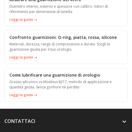
Diametro interno, esterno e spessore con calibro. Valori di
riferimento per dimensione di lunetta.
Leggi la guida →
Confronto guarnizioni: O-ring, piatta, rossa, silicone
Materiali, durezza, range di compressione e durata. Scegli la
guarnizione giusta per il tuo orologio.
Leggi la guida →
Come lubrificare una guarnizione di orologio
Grasso siliconico vs Moebius 8217, metodo di applicazione e
quantità giusta. Senza gonfiore né perdite.
Leggi la guida →
CONTATTACI