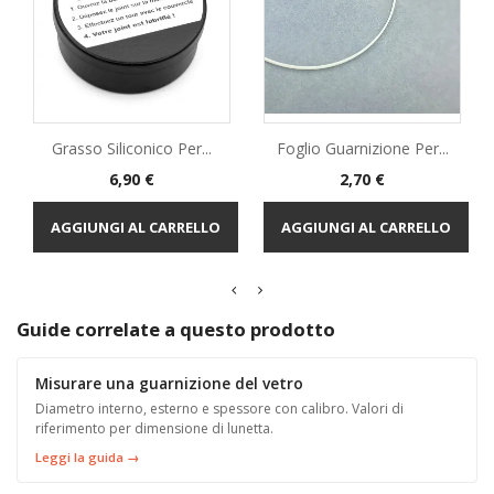
Grasso Siliconico Per...
Foglio Guarnizione Per...
Prezzo
Prezzo
6,90 €
2,70 €
AGGIUNGI AL CARRELLO
AGGIUNGI AL CARRELLO
Guide correlate a questo prodotto
Misurare una guarnizione del vetro
Diametro interno, esterno e spessore con calibro. Valori di
riferimento per dimensione di lunetta.
Leggi la guida →