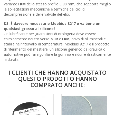
variante
FKM
dello stesso profilo 0,80 mm, che sopporta meglio
le sollecitazioni meccaniche e termiche dei cicli di
decompressione e delle valvole dell’elio.
D3. È davvero necessario
Moebius 8217
o va bene un
qualsiasi grasso al silicone?
Un lubrificante per guarnizioni di orologeria deve essere
chimicamente neutro verso
NBR
e
FKM
, privo di oli minerali e
stabile nell’intervallo di temperatura. Moebius 8217 è il prodotto
di riferimento del mestiere; un silicone generico da idraulica o
automotive può far rigonfiare la gomma e ridurre drasticamente
la durata.
I CLIENTI CHE HANNO ACQUISTATO
QUESTO PRODOTTO HANNO
COMPRATO ANCHE: