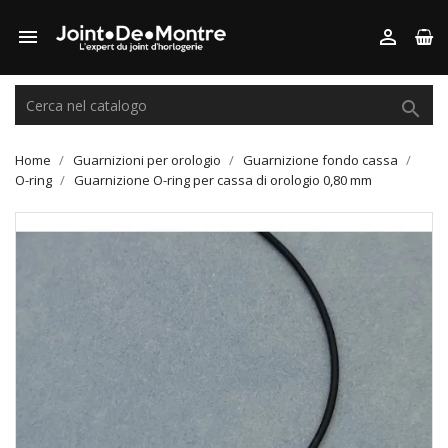



Home
Guarnizioni per orologio
Guarnizione fondo cassa
O-ring
Guarnizione O-ring per cassa di orologio 0,80 mm