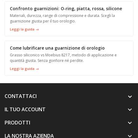
Confronto guarnizioni: O-ring, piatta, rossa, silicone
Materiali, durezza, range di compressione e durata. Scegli la
guarnizione giusta per il tuo orologio.
Leggi la guida →
Come lubrificare una guarnizione di orologio
Grasso siliconico vs Moebius 8217, metodo di applicazione e
quantità giusta. Senza gonfiore né perdite.
Leggi la guida →
CONTATTACI
IL TUO ACCOUNT

PRODOTTI

LA NOSTRA AZIENDA
