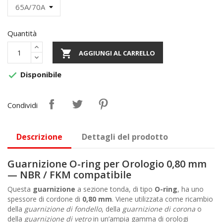
Quantità

AGGIUNGI AL CARRELLO
Disponibile

Condividi
Descrizione
Dettagli del prodotto
Guarnizione O-ring per Orologio 0,80 mm
— NBR / FKM compatibile
Questa
guarnizione
a sezione tonda, di tipo
O-ring
, ha uno
spessore di cordone di
0,80 mm
. Viene utilizzata come ricambio
della
guarnizione di fondello
, della
guarnizione di corona
o
della
guarnizione di vetro
in un’ampia gamma di orologi