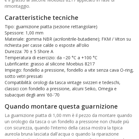
rimontaggio.
Caratteristiche tecniche
Tipo: guarnizione piatta (sezione rettangolare)
Spessore: 1,00 mm
Materiale: gomma NBR (acrilonitrile-butadiene); FKM / Viton su
richiesta per casse calde o esposte all'olio
Durezza: 70 ± 5 Shore A
Temperatura di esercizio: da −20 °C a +100 °C
Lubrificante: grasso al silicone Moebius 8217
Impiego: fondello a pressione, fondello a vite senza cava O-ring,
sotto vetri pressati
Compatibilità: orologi da tasca vintage svizzeri e tedeschi,
classici con fondello a pressione, alcuni Seiko, Omega e
subacquei degli anni '60-'70
Quando montare questa guarnizione
La guarnizione piatta di 1,00 mm è il pezzo da montare quando
un orologio da tasca o un fondello a pressione non chiude più
con sicurezza, quando l'interno della cassa mostra la tipica
aureola bruna lasciata dall'acqua o quando la riparazione