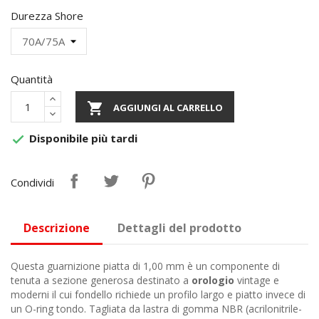
Durezza Shore
Quantità

AGGIUNGI AL CARRELLO
Disponibile più tardi

Condividi
Descrizione
Dettagli del prodotto
Questa guarnizione piatta di 1,00 mm è un componente di
tenuta a sezione generosa destinato a
orologio
vintage e
moderni il cui fondello richiede un profilo largo e piatto invece di
un O-ring tondo. Tagliata da lastra di gomma NBR (acrilonitrile-