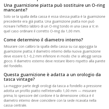
Una guarnizione piatta può sostituire un O-ring
mancante?
Solo se la spalla della cassa è essa stessa piatta è la guarnizione
precedente era già piatta. Una guarnizione piatta non può
ricreare l'effetto labbro di un O-ring tondo in una cava a V; in
quel caso ordinare il corretto O-ring da 1,00 mm.
Come determino il diametro interno?
Misurare con calibro la spalla della cassa su cui appoggia la
guarnizione piatta; il diametro interno della nuova guarnizione
deve essere 0,1-0,2 mm inferiore in modo che si alloggi senza
gioco. Il diametro esterno deve restare libero rispetto alla parete
del fondello.
Questa guarnizione è adatta a un orologio da
tasca vintage?
La maggior parte degli orologi da tasca a fondello a pressione
adotta un profilo piatto nell'intervallo 1,00 mm — misurare
prima; lo spessore del cordone è la dimensione critica è il
diametro interno deve coincidere con la sede ricavata nella
cassa centrale.