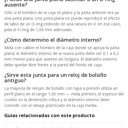
ausente?
Sólo si el hombro de la caja es plano y la junta anterior era ya
una junta plana. Una junta plana no puede reproducir el efecto
de labio de un O-ring redondo en una ranura en V; en ese caso,
pida el O-ring de 1,00 mm adecuado.
¿Cómo determino el diámetro interno?
Mida con calibre el hombro de la caja donde se apoya la junta
plana; el diámetro interno de la nueva junta debe ser 0,1 a 0,2
mm menor para que asiente sin holgura. El diámetro externo
debe quedar libre frente a la pared del fondo de caja.
¿Sirve esta junta para un reloj de bolsillo
antiguo?
La mayoría de relojes de bolsillo con tapa a presión utiliza un
perfil plano en el rango 1,00 mm — mida primero; el espesor del
cordón es la dimensión crítica y el diámetro interno debe
coincidir con el rebaje prácticado en la caja media.
Guías relacionadas con este producto