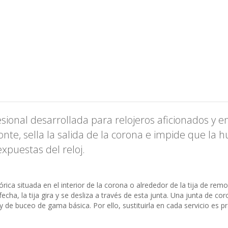
ional desarrollada para relojeros aficionados y en
nte, sella la salida de la corona e impide que la 
xpuestas del reloj.
rica situada en el interior de la corona o alrededor de la tija de re
fecha, la tija gira y se desliza a través de esta junta. Una junta de 
 de buceo de gama básica. Por ello, sustituirla en cada servicio es pr