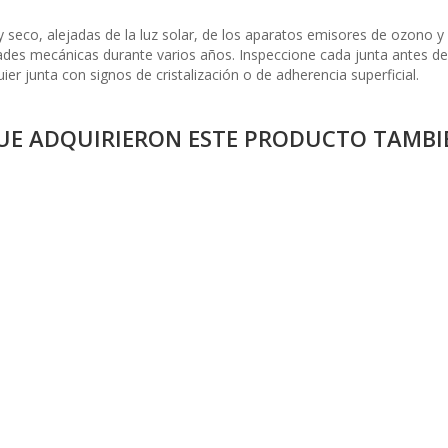
 seco, alejadas de la luz solar, de los aparatos emisores de ozono y 
des mecánicas durante varios años. Inspeccione cada junta antes de s
r junta con signos de cristalización o de adherencia superficial.
QUE ADQUIRIERON ESTE PRODUCTO TAMB