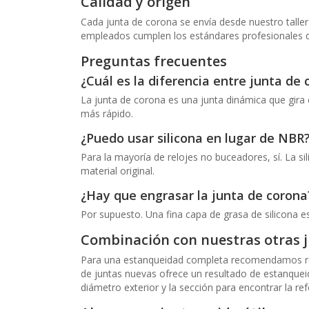
Calidad y origen
Cada junta de corona se envía desde nuestro taller
empleados cumplen los estándares profesionales de
Preguntas frecuentes
¿Cuál es la diferencia entre junta de
La junta de corona es una junta dinámica que gira 
más rápido.
¿Puedo usar silicona en lugar de NBR
Para la mayoría de relojes no buceadores, sí. La si
material original.
¿Hay que engrasar la junta de corona
Por supuesto. Una fina capa de grasa de silicona es 
Combinación con nuestras otras 
Para una estanqueidad completa recomendamos renov
de juntas nuevas ofrece un resultado de estanquei
diámetro exterior y la sección para encontrar la r