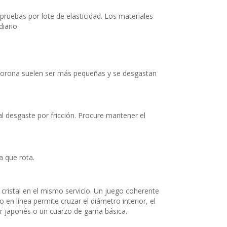
ruebas por lote de elasticidad. Los materiales
iario.
de corona suelen ser más pequeñas y se desgastan
al desgaste por fricción. Procure mantener el
a que rota.
cristal en el mismo servicio. Un juego coherente
n línea permite cruzar el diámetro interior, el
dor japonés o un cuarzo de gama básica.