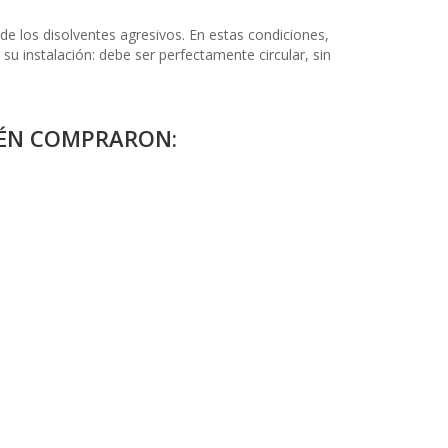
de los disolventes agresivos. En estas condiciones,
u instalación: debe ser perfectamente circular, sin
IÉN COMPRARON: