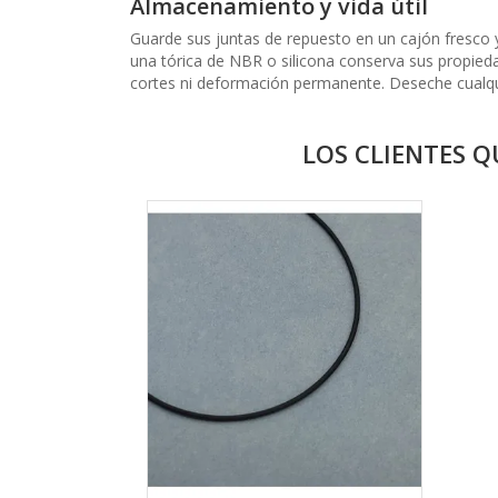
Almacenamiento y vida útil
Guarde sus juntas de repuesto en un cajón fresco y
una tórica de NBR o silicona conserva sus propieda
cortes ni deformación permanente. Deseche cualquie
LOS CLIENTES 