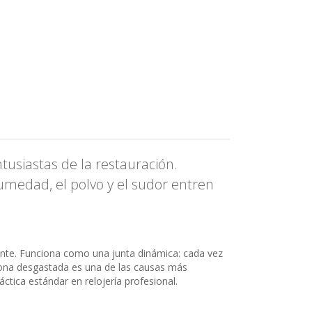
tusiastas de la restauración.
humedad, el polvo y el sudor entren
monte. Funciona como una junta dinámica: cada vez
corona desgastada es una de las causas más
áctica estándar en relojería profesional.