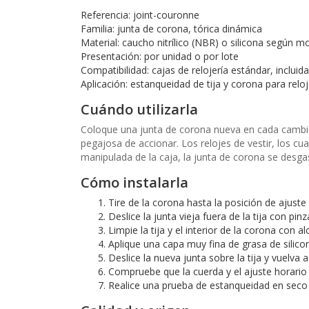
Referencia: joint-couronne
Familia: junta de corona, tórica dinámica
Material: caucho nitrílico (NBR) o silicona según m
Presentación: por unidad o por lote
Compatibilidad: cajas de relojería estándar, incluid
Aplicación: estanqueidad de tija y corona para rel
Cuándo utilizarla
Coloque una junta de corona nueva en cada cambio d
pegajosa de accionar. Los relojes de vestir, los cu
manipulada de la caja, la junta de corona se desga
Cómo instalarla
Tire de la corona hasta la posición de ajuste
Deslice la junta vieja fuera de la tija con pinz
Limpie la tija y el interior de la corona con al
Aplique una capa muy fina de grasa de silicon
Deslice la nueva junta sobre la tija y vuelva a i
Compruebe que la cuerda y el ajuste horario 
Realice una prueba de estanqueidad en seco a