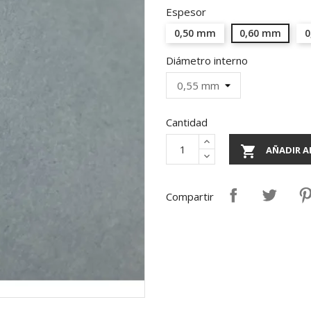
Espesor
0,50 mm
0,60 mm
0
Diámetro interno
Cantidad

AÑADIR A
Compartir